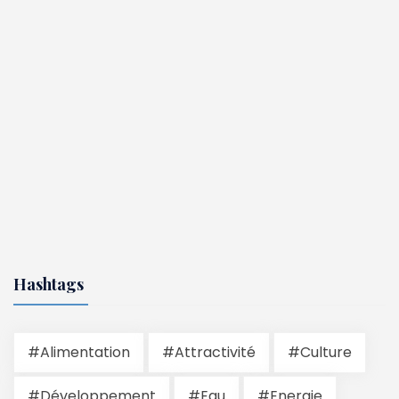
Hashtags
#Alimentation
#Attractivité
#Culture
#Développement
#Eau
#Energie