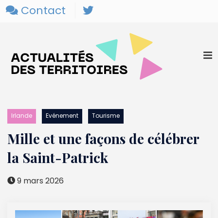
Contact
Irlande
Evénement
Tourisme
Mille et une façons de célébrer
la Saint-Patrick
9 mars 2026