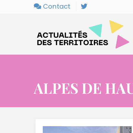
Contact
ALPES DE HA