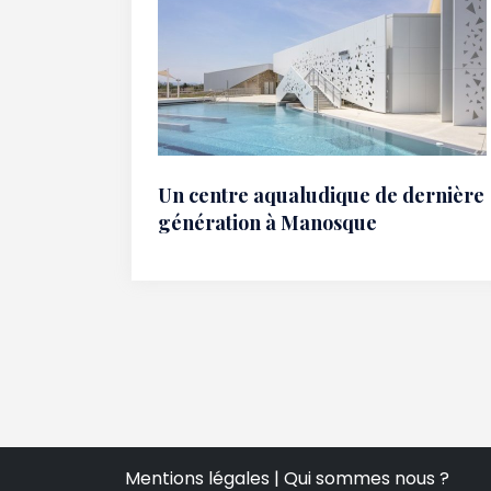
Un centre aqualudique de dernière
génération à Manosque
Mentions légales
|
Qui sommes nous ?